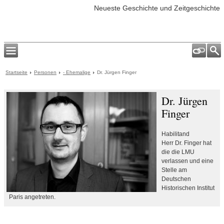
Neueste Geschichte und Zeitgeschichte
Startseite
Personen
- Ehemalige
Dr. Jürgen Finger
Dr. Jürgen
Finger
Habilitand
Herr Dr. Finger hat
die die LMU
verlassen und eine
Stelle am
Deutschen
Historischen Institut
Paris angetreten.