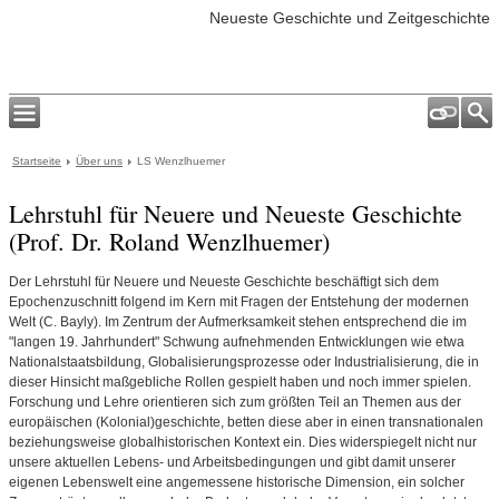
Neueste Geschichte und Zeitgeschichte
Startseite
Über uns
LS Wenzlhuemer
Lehrstuhl für Neuere und Neueste Geschichte
(Prof. Dr. Roland Wenzlhuemer)
Der Lehrstuhl für Neuere und Neueste Geschichte beschäftigt sich dem
Epochenzuschnitt folgend im Kern mit Fragen der Entstehung der modernen
Welt (C. Bayly). Im Zentrum der Aufmerksamkeit stehen entsprechend die im
"langen 19. Jahrhundert" Schwung aufnehmenden Entwicklungen wie etwa
Nationalstaatsbildung, Globalisierungsprozesse oder Industrialisierung, die in
dieser Hinsicht maßgebliche Rollen gespielt haben und noch immer spielen.
Forschung und Lehre orientieren sich zum größten Teil an Themen aus der
europäischen (Kolonial)geschichte, betten diese aber in einen transnationalen
beziehungsweise globalhistorischen Kontext ein. Dies widerspiegelt nicht nur
unsere aktuellen Lebens- und Arbeitsbedingungen und gibt damit unserer
eigenen Lebenswelt eine angemessene historische Dimension, ein solcher