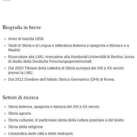
Biografia in breve
Anno di nascita 1958.
Studi di Storia e di Lingua e letteratura tedesca e spagnola a Monaco e a
Madrid.
Ricercatore alla LMU; ricercatore alla Humboldt-Universität di Berlino; borsa
di studio della Deutsche Forschungsgemeinschaft.
Dal 2003 Titolare della cattedra di Storia europea del XIX e XX secolo
presso la LMU.
Dal 2012 Direttore dell‛Istituto Storico Germanico (DHI) di Roma.
Settori di ricerca
Storia tedesca, spagnola e italiana del XIX e XX secolo
Storia agraria
Storia culturale, in particolare storia della cultura popolare e del teatro
Storia della religione
Urbanistica delle città e delle metropoli.